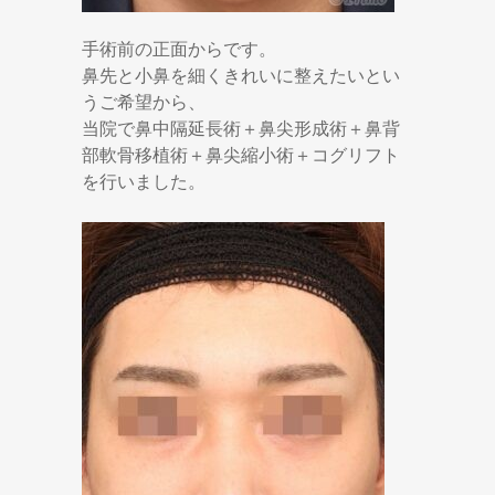
手術前の正面からです。
鼻先と小鼻を細くきれいに整えたいとい
うご希望から、
当院で鼻中隔延長術＋鼻尖形成術＋鼻背
部軟骨移植術＋鼻尖縮小術＋コグリフト
を行いました。