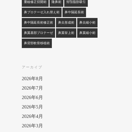
重瞼修正切開術
隆鼻術
頬顎脂肪吸引
鼻プロテーゼ入れ替え術
鼻中隔延長術
鼻中隔延長術修正術
鼻尖形成術
鼻尖縮小術
鼻翼基部プロテーゼ
鼻翼挙上術
鼻翼縮小術
鼻背部軟骨移植術
アーカイブ
2026年8月
2026年7月
2026年6月
2026年5月
2026年4月
2026年3月