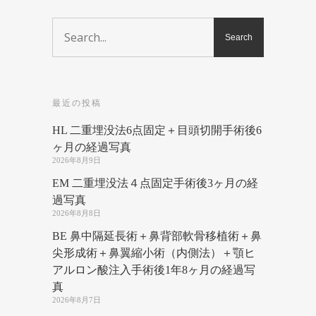
最近の投稿
HL 二重埋没法6点固定＋目頭切開手術後6
ヶ月の経過写真
2026年8月9日
EM 二重埋没法４点固定手術後3ヶ月の経
過写真
2026年8月8日
BE 鼻中隔延長術＋鼻背部軟骨移植術＋鼻
尖形成術＋鼻翼縮小術（内側法）＋顎ヒ
アルロン酸注入手術後1年8ヶ月の経過写
真
2026年8月7日