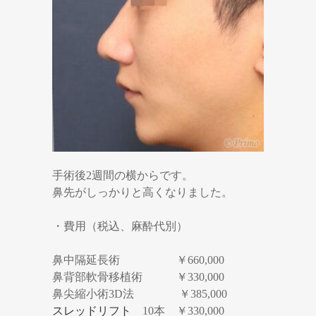
手術後2週間の横からです。
鼻先がしっかりと高くなりました。
・費用（税込、麻酔代別）
鼻中隔延長術 ￥660,000
鼻背部軟骨移植術 ￥330,000
鼻尖縮小術3D法 ￥385,000
スレッドリフト
10本 ￥330,000