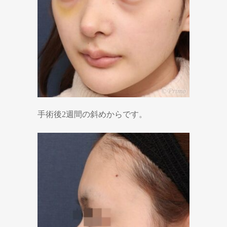
手術後2週間の斜めからです。