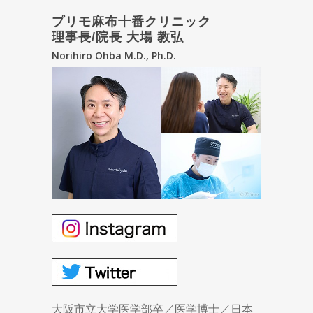
プリモ麻布十番クリニック
理事長/院長 大場 教弘
Norihiro Ohba M.D., Ph.D.
大阪市立大学医学部卒／医学博士／日本