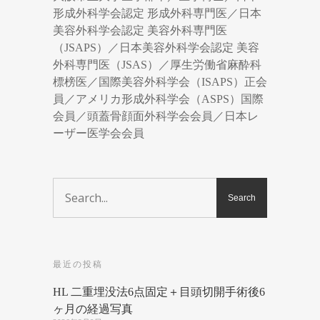
形成外科学会認定 形成外科専門医／日本
美容外科学会認定 美容外科専門医
（JSAPS）／日本美容外科学会認定 美容
外科専門医（JSAS）／厚生労働省麻酔科
標榜医／国際美容外科学会（ISAPS）正会
員／アメリカ形成外科学会（ASPS）国際
会員／頭蓋骨顔面外科学会会員／日本レ
ーザー医学会会員
最近の投稿
HL 二重埋没法6点固定＋目頭切開手術後6
ヶ月の経過写真