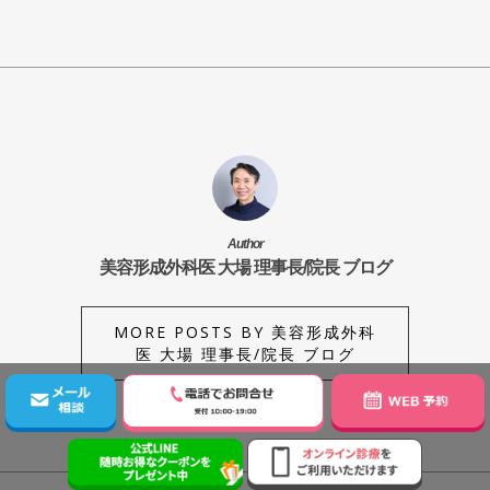
Author
美容形成外科医 大場 理事長/院長 ブログ
MORE POSTS BY 美容形成外科
医 大場 理事長/院長 ブログ