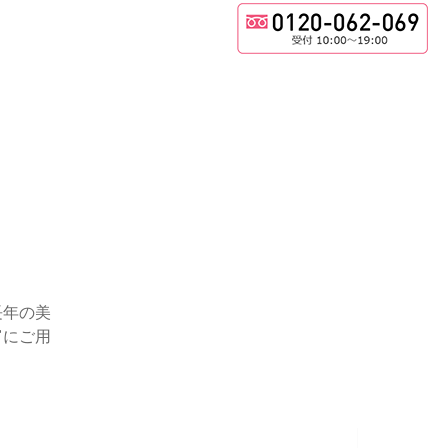
長年の美
富にご用