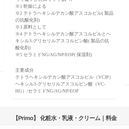
※1 乾燥による
※2 テトラヘキシルデカン酸アスコルビル( 製品
の抗酸化剤)
※3 原料として
※4 テトラヘキシルデカン酸アスコルビルとヘ
キシル3-グリセリルアスコルビン酸( 製品の抗
酸化剤)
※5 セラミドNG/AG/NP/EOP( 保湿剤)
主要成分
テトラヘキシルデカン酸アスコルビル（VCIP）
ヘキシル3-グリセリルアスコルビン酸（VC-
HG）/セラミドNG/AG/NP/EOP
【Primo】 化粧水・乳液・クリーム｜料金