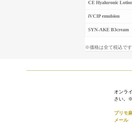
CE Hyaluronic Lotio
iVCIP emulsion
SYN-AKE B3cream
※価格は全て税込です
オンラ
さい。
プリモ麻布
メー