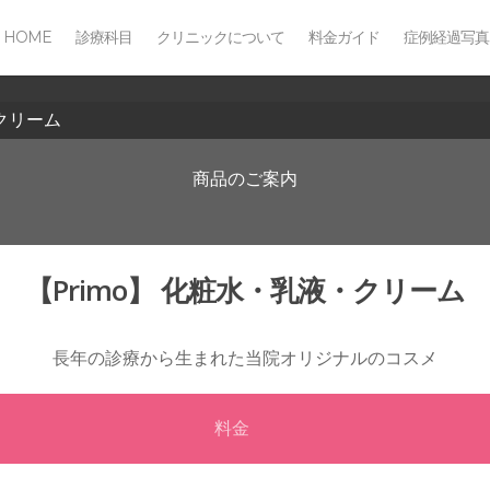
HOME
診療科目
クリニックについて
料金ガイド
症例経過写真
・クリーム
商品のご案内
【Primo】 化粧水・乳液・クリーム
長年の診療から生まれた当院オリジナルのコスメ
料金