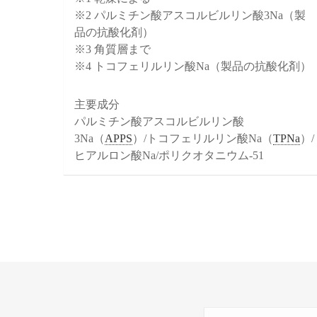
※2 パルミチン酸アスコルビルリン酸3Na（製
品の抗酸化剤）
※3 角質層まで
※4 トコフェリルリン酸Na（製品の抗酸化剤）
主要成分
パルミチン酸アスコルビルリン酸
3Na（
APPS
）/トコフェリルリン酸Na（
TPNa
）/
ヒアルロン酸Na/ポリクオタニウム-51