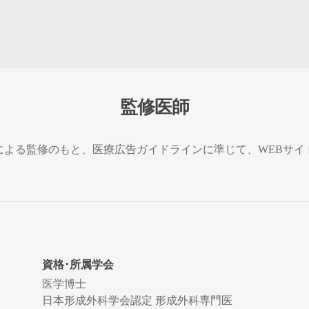
監修医師
による監修のもと、医療広告ガイドラインに準じて、WEBサイ
資格･所属学会
医学博士
日本形成外科学会認定 形成外科専門医