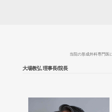
当院の形成外科専門医
大場教弘 理事長/院長