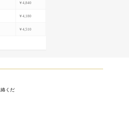
￥4,840
￥4,180
￥4,510
連絡くだ