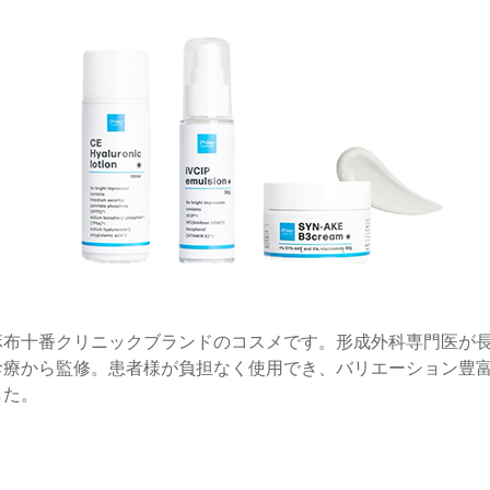
麻布十番クリニックブランドのコスメです。形成外科専門医が
診療から監修。患者様が負担なく使用でき、バリエーション豊
した。