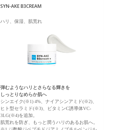
SYN-AKE B3CREAM
ハリ、保湿、肌荒れ
弾むようなハリとさらなる輝きを
しっとりなめらか肌へ
シンエイク(※1) 4%、ナイアシンアミド(※2)、
ヒト型セラミド(※3)、ビタミンC誘導体VC-
3LG(※4)を追加。
肌荒れを防ぎ、もっと潤うハリのあるお肌へ。
※1 ジ酢酸ジペプチドジアミノブチルベンジル