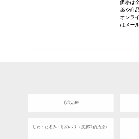
価格は
薬や商品
オンラ
はメー
毛穴治療
しわ・たるみ・肌のハリ（皮膚科的治療）