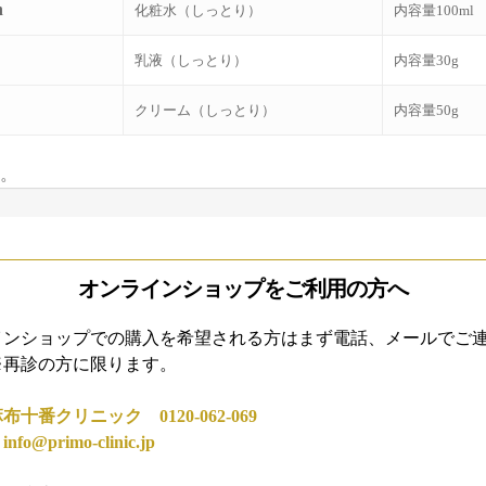
n
化粧水（しっとり）
内容量100ml
乳液（しっとり）
内容量30g
クリーム（しっとり）
内容量50g
。
オンラインショップをご利用の方へ
インショップでの購入を希望される方はまず電話、メールでご
※再診の方に限ります。
十番クリニック 0120-062-069
ル
info@primo-clinic.jp