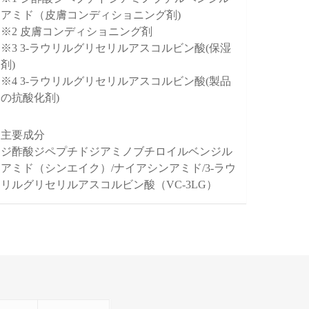
アミド（皮膚コンディショニング剤)
※2 皮膚コンディショニング剤
※3 3-ラウリルグリセリルアスコルビン酸(保湿
剤)
※4 3-ラウリルグリセリルアスコルビン酸(製品
の抗酸化剤)
主要成分
ジ酢酸ジペプチドジアミノブチロイルベンジル
アミド（シンエイク）/ナイアシンアミド/3-ラウ
リルグリセリルアスコルビン酸（VC-3LG）