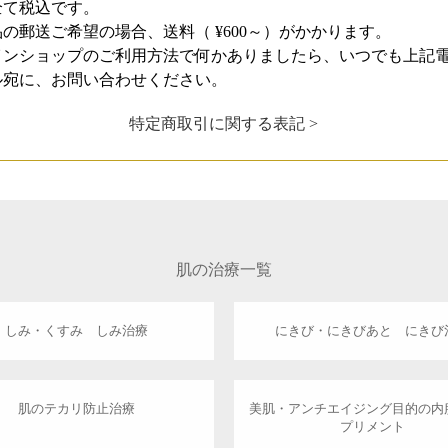
全て税込です。
の郵送ご希望の場合、送料（ ¥600～）がかかります。
インショップのご利用方法で何かありましたら、いつでも上記
ル宛に、お問い合わせください。
特定商取引に関する表記 >
肌の治療一覧
しみ・くすみ しみ治療
にきび・にきびあと にきび
肌のテカリ防止治療
美肌・アンチエイジング目的の内
プリメント